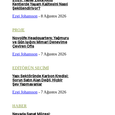
2026: Yapay Zekâ Akıllı
Kentlerde Yaşam Kalitesini Nasıl
Şekillendiriyor?
Ezgi Johansson
-
8 Ağustos 2026
PROJE
Novolife Headquarters: Yağmuru
ve Gün Işığını Mimari Deneyime
Çeviren Ofis
Ezgi Johansson
-
7 Ağustos 2026
EDİTÖRÜN SEÇİMİ
Yapı Sektöründe Karbon Kredisi:
Sorun Satın Alan Değil, Hiçbir
Şey Yapmayanlar
Ezgi Johansson
-
7 Ağustos 2026
HABER
Nevada Sanat Müzesi: