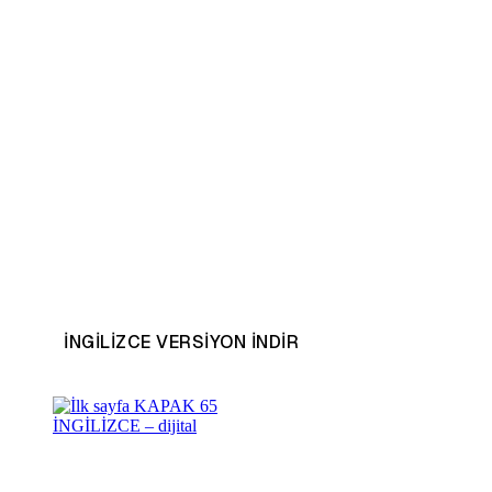
INGILIZCE VERSIYON INDIR