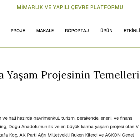
MİMARLIK VE YAPILI ÇEVRE PLATFORMU
PROJE
MAKALE
RÖPORTAJ
ÜRÜN
ETKİNL
a Yaşam Projesinin Temelleri
 ve hali hazırda gayrimenkul, turizm, perakende, enerji, ve finans
lding, Doğu Anadolu’nun ilk ve en büyük karma yaşam projesi olan V
ustafa Koç, AK Parti Ağrı Milletvekili Ruken Kilerci ve ASKON Genel