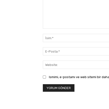
Yorum:
Ismimi, e-postamı ve web sitemi bir daha