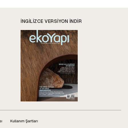
INGILIZCE VERSIYON INDIR
sı
Kullanım Şartları