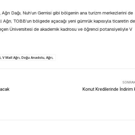
 Ağrı Dağı, Nuh’un Gemisi gibi bölgenin ana turizm merkezlerini de
ll Ağrı, TOBB’un bölgede açacağı yeni gümrük kapısıyla ticaretin de
eçen Üniversitesi de akademik kadrosu ve öğrenci potansiyeliyle V
 V Mall Ağrı, Doğu Anadolu, Ağrı,
SONRAKI
şacak
Konut Kredilerinde İndirim