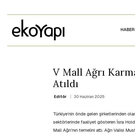
HABER
V Mall Ağrı Karm
Atıldı
30 Haziran 2025
Editör
Türkiye’nin önde gelen şirketlerinden olan
sektörlerinde faaliyet gösteren İsra Ho
Mall Ağrı’nın temelini attı. Ağrı Valisi M