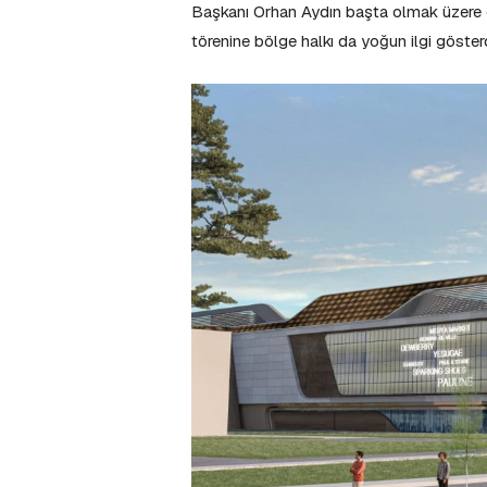
Başkanı Orhan Aydın başta olmak üzere ç
törenine bölge halkı da yoğun ilgi gösterd