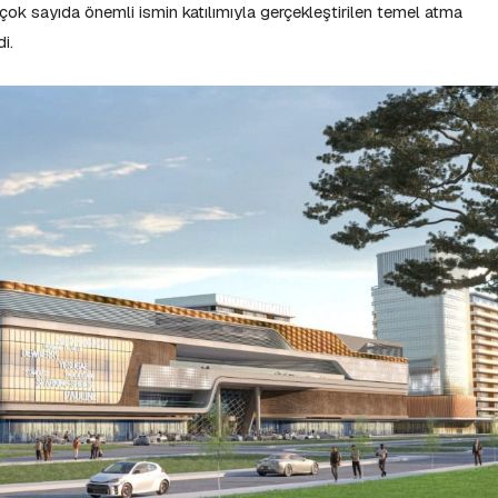
ok sayıda önemli ismin katılımıyla gerçekleştirilen temel atma
i.