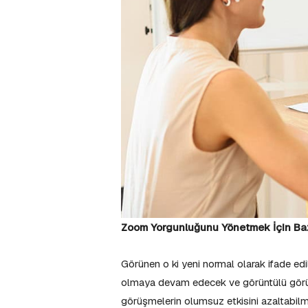
Zoom Yorgunluğunu Yönetmek İçin Baz
Görünen o ki yeni normal olarak ifade ed
olmaya devam edecek ve görüntülü görüşm
görüşmelerin olumsuz etkisini azaltabilme