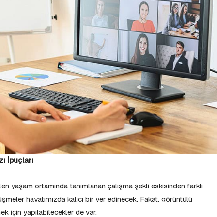
ı İpuçları
ilen yaşam ortamında tanımlanan çalışma şekli eskisinden farklı
eler hayatımızda kalıcı bir yer edinecek. Fakat, görüntülü
k için yapılabilecekler de var.