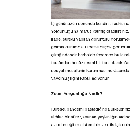
İş gününüzün sonunda kendinizi eskisine 
Yorgunluğu’na maruz kalmış olabilirsiniz.
ifade, sürekli yapılan görüntülü görüşmele
gelmiş durumda. Elbette birçok görüntü
çıktığındandır herhalde fenomen bu isim
tarafından henüz resmi bir tanı olarak if
sosyal mesafenin korunması noktasında
yaygınlaştığını kabul ediyorlar.
Zoom Yorgunluğu Nedir?
Küresel pandemi başladığında ülkeler hızlı
aldılar, bir süre yaşanan şaşkınlığın ard
azından eğitim sisteminin ve ofis işlerin