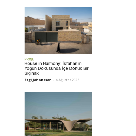
PROJE
House in Harmony: İsfahan’ın
Yoğun Dokusunda İçe Dönük Bir
Sığınak
Ezgi Johansson
-
4 Ağustos 2026