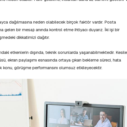
ayca dağılmasına neden olabilecek birçok faktör vardır. Posta
gelen bir mesajı anında kontrol etme ihtiyacı duyarız. İki işi bir
edeki dikkatimizi dağıtır.
daki etkenlerin dışında, teknik sorunlarda yaşanabilmektedir. Kesil
üsü, ekran paylaşımı esnasında ortaya çıkan bekleme süreci, hata
ik konu, görüşme performansını olumsuz etkileyecektir.