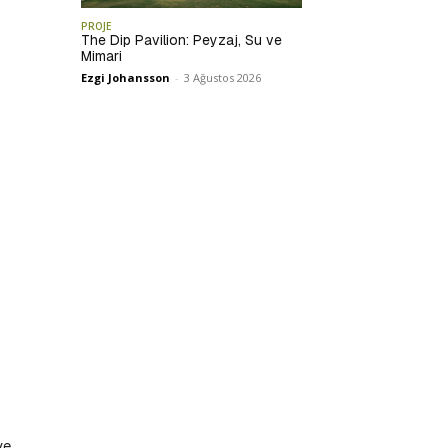
PROJE
The Dip Pavilion: Peyzaj, Su ve
Mimari
Ezgi Johansson
-
3 Ağustos 2026
ve