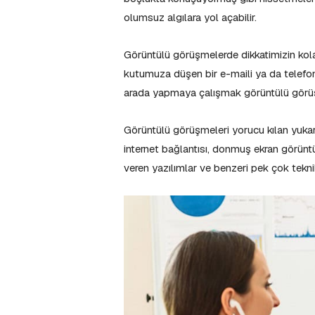
olumsuz algılara yol açabilir.
Görüntülü görüşmelerde dikkatimizin kol
kutumuza düşen bir e-maili ya da telefona 
arada yapmaya çalışmak görüntülü görüşm
Görüntülü görüşmeleri yorucu kılan yukarı
internet bağlantısı, donmuş ekran görünt
veren yazılımlar ve benzeri pek çok tekn