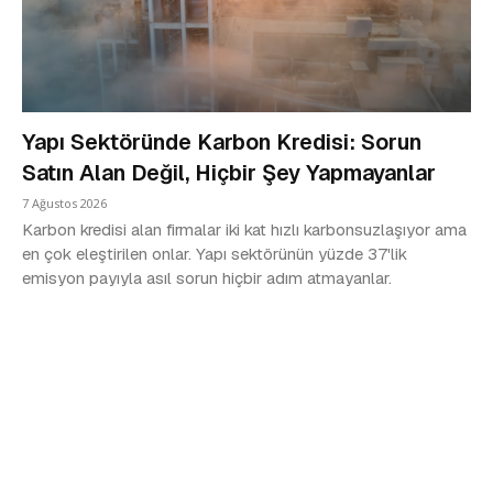
Yapı Sektöründe Karbon Kredisi: Sorun
Satın Alan Değil, Hiçbir Şey Yapmayanlar
7 Ağustos 2026
Karbon kredisi alan firmalar iki kat hızlı karbonsuzlaşıyor ama
en çok eleştirilen onlar. Yapı sektörünün yüzde 37'lik
emisyon payıyla asıl sorun hiçbir adım atmayanlar.