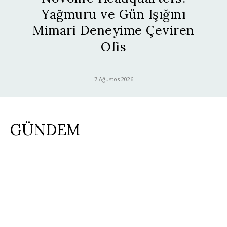
Yağmuru ve Gün Işığını
Mimari Deneyime Çeviren
Ofis
7 Ağustos 2026
GÜNDEM