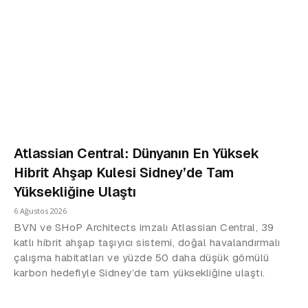
Atlassian Central: Dünyanın En Yüksek
Hibrit Ahşap Kulesi Sidney’de Tam
Yüksekliğine Ulaştı
6 Ağustos 2026
BVN ve SHoP Architects imzalı Atlassian Central, 39
katlı hibrit ahşap taşıyıcı sistemi, doğal havalandırmalı
çalışma habitatları ve yüzde 50 daha düşük gömülü
karbon hedefiyle Sidney’de tam yüksekliğine ulaştı.