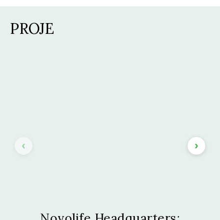
PROJE
Novolife Headquarters: