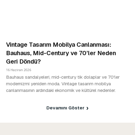
Vintage Tasarım Mobilya Canlanması:
Bauhaus, Mid-Century ve 70’ler Neden
Geri Döndü?
16 Haziran 2026
Bauhaus sandalyeleri, mid-century tik dolaplar ve 70'ler
modernizmi yeniden moda. Vintage tasarım mobilya
canlanmasının ardındaki ekonomik ve kültürel nedenler.
Devamını Göster