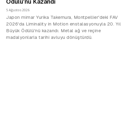
Ödülü’nü Kazandı
5 Ağustos 2026
Japon mimar Yurika Takemura, Montpellier'deki FAV
2026'da Liminality in Motion enstalasyonuyla 20. Yıl
Büyük Ödülü'nü kazandı. Metal ağ ve reçine
madalyonlarla tarihi avluyu dönüştürdü.