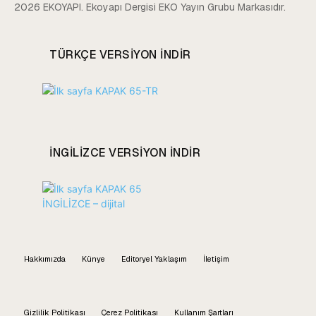
2026 EKOYAPI. Ekoyapı Dergisi EKO Yayın Grubu Markasıdır.
TÜRKÇE VERSIYON INDIR
INGILIZCE VERSIYON INDIR
Hakkımızda
Künye
Editoryel Yaklaşım
İletişim
Gizlilik Politikası
Çerez Politikası
Kullanım Şartları