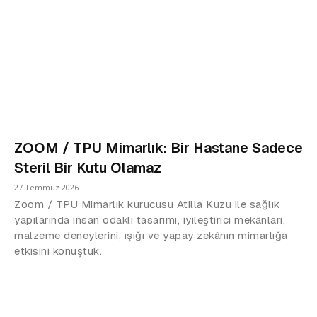
ZOOM / TPU Mimarlık: Bir Hastane Sadece
Steril Bir Kutu Olamaz
27 Temmuz 2026
Zoom / TPU Mimarlık kurucusu Atilla Kuzu ile sağlık
yapılarında insan odaklı tasarımı, iyileştirici mekânları,
malzeme deneylerini, ışığı ve yapay zekânın mimarlığa
etkisini konuştuk.